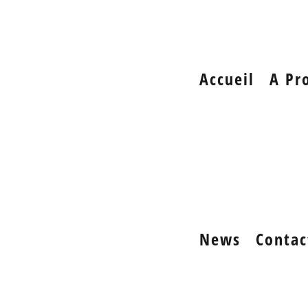
Accueil
A Pr
News
Contac